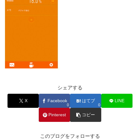
シェアする
X
Facebook
はてブ
LINE
0
0
Pinterest
コピー
このブログをフォローする