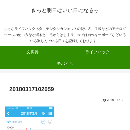
きっと明日はいい日になるっ
小さなライフハックネタ、デジタルガジェットの使い方、手帳などのアナログ
ツールの使い方など綴るところからはじまり、今では自作キーボードなどいろ
いろ楽しんでいる日々を記録しております。
文房具
ライフハック
モバイル
20180317102059
2018.07.16