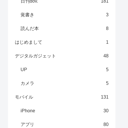
日刊dov.
181
覚書き
3
読んだ本
8
はじめまして
1
デジタルガジェット
48
UP
5
カメラ
5
モバイル
131
iPhone
30
アプリ
80