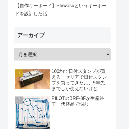
【自作キーボード】Shiwasuというキーボー
ドを設計した話
アーカイブ
100均で日付スタンプが買
える！セリアで日付スタン
プを買ってきたよ、5年先
までしか使えないけど
PILOTのBRF-8Fが生産終
了、代替品で悩む