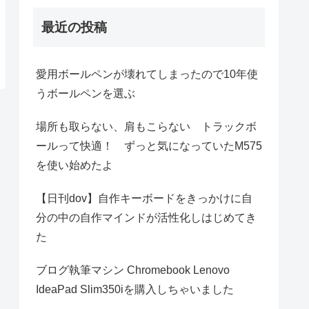
最近の投稿
愛用ボールペンが壊れてしまったので10年使
うボールペンを選ぶ
場所も取らない、肩もこらない トラックボ
ールって快適！ ずっと気になっていたM575
を使い始めたよ
【日刊dov】自作キーボードをきっかけに自
分の中の自作マインドが活性化しはじめてき
た
ブログ執筆マシン Chromebook Lenovo
IdeaPad Slim350iを購入しちゃいました