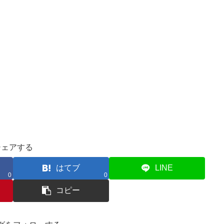
シェアする
はてブ
LINE
0
0
コピー