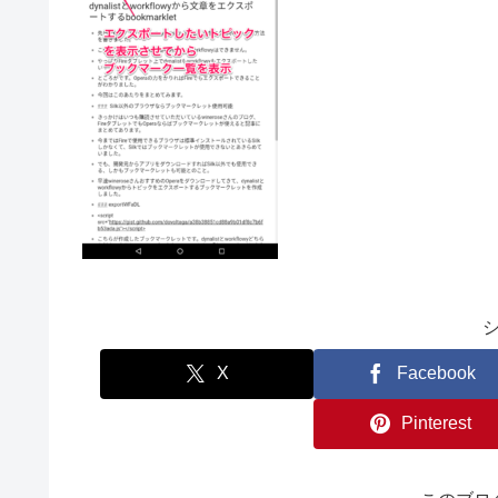
X
Facebook
Pinterest