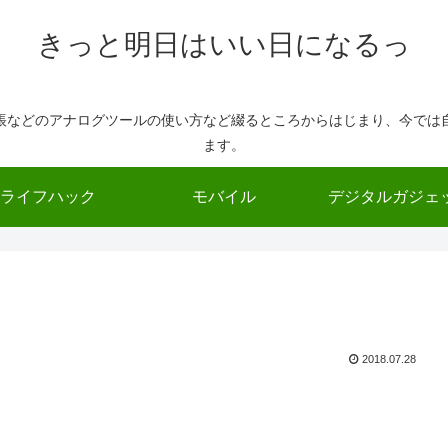
きっと明日はいい日になるっ
帳などのアナログツールの使い方など綴るところからはじまり、今では
ます。
ライフハック
モバイル
デジタルガジェ
2018.07.28