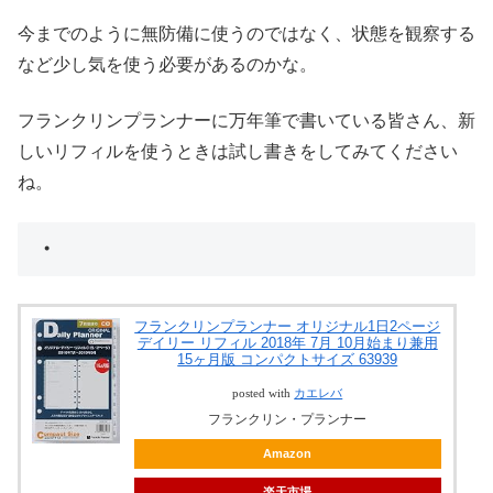
今までのように無防備に使うのではなく、状態を観察する
など少し気を使う必要があるのかな。
フランクリンプランナーに万年筆で書いている皆さん、新
しいリフィルを使うときは試し書きをしてみてください
ね。
・
フランクリンプランナー オリジナル1日2ページ
デイリー リフィル 2018年 7月 10月始まり兼用
15ヶ月版 コンパクトサイズ 63939
posted with
カエレバ
フランクリン・プランナー
Amazon
楽天市場