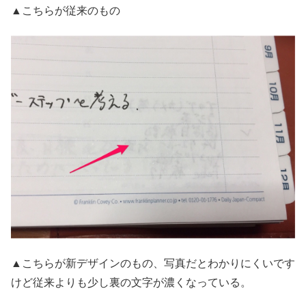
▲こちらが従来のもの
▲こちらが新デザインのもの、写真だとわかりにくいです
けど従来よりも少し裏の文字が濃くなっている。