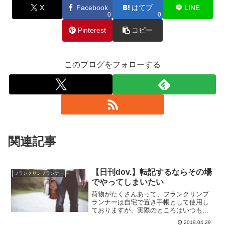
X
Facebook
はてブ
LINE
0
0
Pinterest
コピー
このブログをフォローする
関連記事
【日刊dov.】転記するならその場
フランクリンプランナー
でやってしまいたい
荷物がたくさんあって、フランクリンプ
ランナーは自宅で置き手帳として使用し
ておりますが、実際のところはいつも持
ち歩いていたいのです。手帳が好きだか
2019.04.29