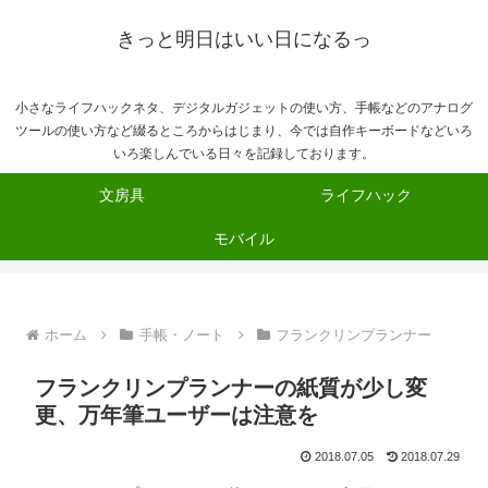
きっと明日はいい日になるっ
小さなライフハックネタ、デジタルガジェットの使い方、手帳などのアナログ
ツールの使い方など綴るところからはじまり、今では自作キーボードなどいろ
いろ楽しんでいる日々を記録しております。
文房具
ライフハック
モバイル
ホーム
手帳・ノート
フランクリンプランナー
フランクリンプランナーの紙質が少し変
更、万年筆ユーザーは注意を
2018.07.05
2018.07.29