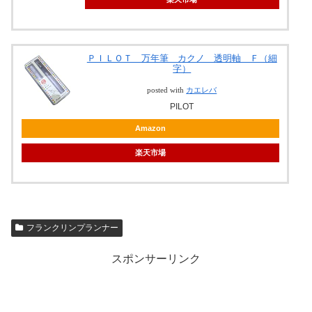
ＰＩＬＯＴ 万年筆 カクノ 透明軸 Ｆ（細
字）
posted with
カエレバ
PILOT
Amazon
楽天市場
フランクリンプランナー
スポンサーリンク