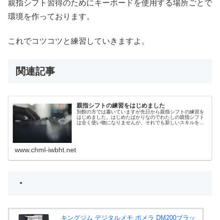
親指シフト習得のためにキーボードを使用する場所ごとで
環境を作っております。
これでコツコツと練習していきますよ。
関連記事
親指シフトの練習をはじめました
別館の方では書いていますが先日から親指シフトの練習を
はじめました。はじめたばかりなのでわたしの親指シフト
は全く使い物になりませんが、それでも新しいスキルを身
に着けるための練習が楽しい。親指シフト自体の説明は
Wikipediaさんに譲るとしま...
www.chml-iwbht.net
・
キングジム デジタルメモ ポメラ DM200ブラッ