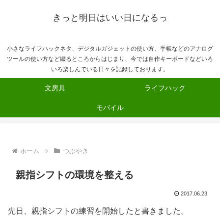
きっと明日はいい日になるっ
小さなライフハックネタ、デジタルガジェットの使い方、手帳などのアナログ
ツールの使い方など綴るところからはじまり、今では自作キーボードなどいろ
いろ楽しんでいる日々を記録しております。
文房具
ライフハック
モバイル
ホーム
つぶやき
親指シフトの環境を整える
2017.06.23
先日、親指シフトの練習を開始したと書きました。