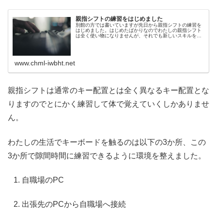
親指シフトの練習をはじめました
別館の方では書いていますが先日から親指シフトの練習を
はじめました。はじめたばかりなのでわたしの親指シフト
は全く使い物になりませんが、それでも新しいスキルを身
に着けるための練習が楽しい。親指シフト自体の説明は
Wikipediaさんに譲るとしま...
www.chml-iwbht.net
親指シフトは通常のキー配置とは全く異なるキー配置とな
りますのでとにかく練習して体で覚えていくしかありませ
ん。
わたしの生活でキーボードを触るのは以下の3か所、この
3か所で隙間時間に練習できるように環境を整えました。
自職場のPC
出張先のPCから自職場へ接続