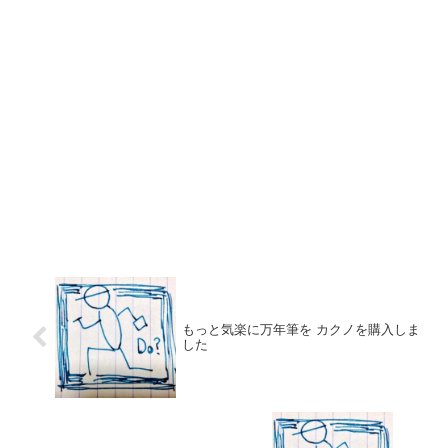
もっと気楽に万年筆を カクノを購入しま
した