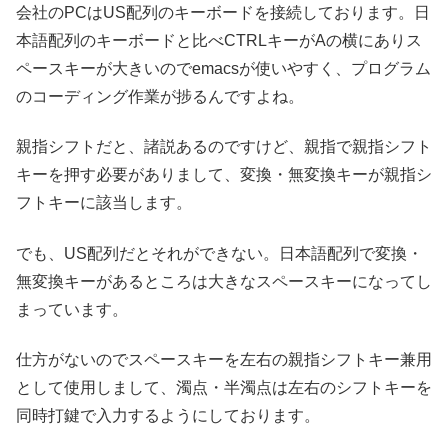
会社のPCはUS配列のキーボードを接続しております。日
本語配列のキーボードと比べCTRLキーがAの横にありス
ペースキーが大きいのでemacsが使いやすく、プログラム
のコーディング作業が捗るんですよね。
親指シフトだと、諸説あるのですけど、親指で親指シフト
キーを押す必要がありまして、変換・無変換キーが親指シ
フトキーに該当します。
でも、US配列だとそれができない。日本語配列で変換・
無変換キーがあるところは大きなスペースキーになってし
まっています。
仕方がないのでスペースキーを左右の親指シフトキー兼用
として使用しまして、濁点・半濁点は左右のシフトキーを
同時打鍵で入力するようにしております。