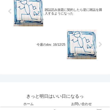
雑誌読み放題に契約したら逆に雑誌を購
入するようになった
今週のdov. 16/12/25
きっと明日はいい日になるっ
ホーム
お問い合わせ