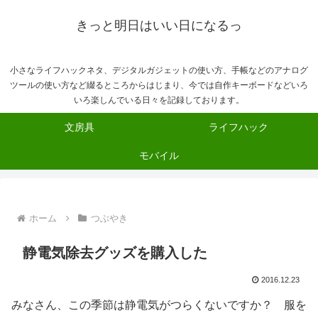
きっと明日はいい日になるっ
小さなライフハックネタ、デジタルガジェットの使い方、手帳などのアナログ
ツールの使い方など綴るところからはじまり、今では自作キーボードなどいろ
いろ楽しんでいる日々を記録しております。
文房具
ライフハック
モバイル
ホーム
つぶやき
静電気除去グッズを購入した
2016.12.23
みなさん、この季節は静電気がつらくないですか？ 服を