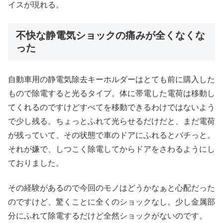
イスが現れる。
不快な静電気ショックの痛みが全くなくな
った
自動車用の静電気除去キーホルダーはとても前に購入した
もので除電すると光るタイプ。体に帯電した電荷は移動し
てくれるのですけどすべてを移動できるわけではないよう
で少し残る。ちょっとふれて光らせるだけだと、まだ電荷
が残っていて、その状態で車のドアにふれるとバチっと。
それが嫌で、しつこく除電してからドアをさわるようにし
ておりました。
その経験があるので今回のモノはどうかなぁと心配だった
のですけど、驚くことに全くのショックなし。少し金属部
分にふれて除電するだけど全然ショックがないのです。