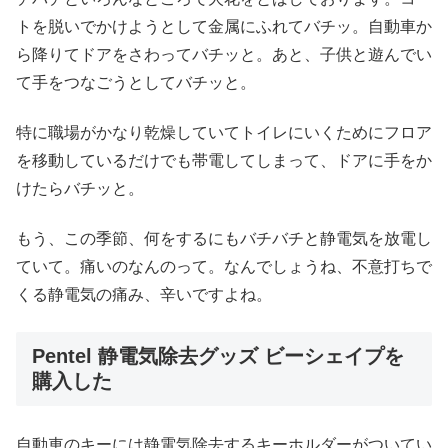
トを脱いでかけようとして金属にふれてバチッ。自動車か
ら降りてドアをさわってバチッと。あと、子供と遊んでい
て手をつなごうとしてバチッと。
特に職場がかなり乾燥していてトイレにいくためにフロア
を移動しているだけでも帯電してしまって、ドアに手をか
けたらバチッと。
もう、この季節、何をするにもバチバチと静電気を放電し
ていて。痛いのなんのって。なんでしょうね、不意打ちで
くる静電気の痛み、辛いですよね。
Pentel 静電気除去グッズ ビーシェイプを
購入した
自動車のキーには静電気除去するキーホルダーがついてい