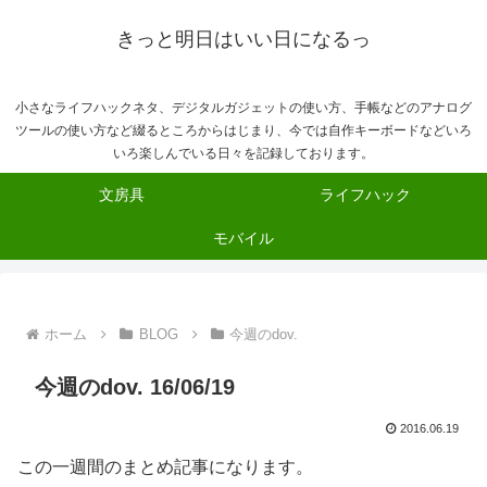
きっと明日はいい日になるっ
小さなライフハックネタ、デジタルガジェットの使い方、手帳などのアナログ
ツールの使い方など綴るところからはじまり、今では自作キーボードなどいろ
いろ楽しんでいる日々を記録しております。
文房具
ライフハック
モバイル
ホーム
BLOG
今週のdov.
今週のdov. 16/06/19
2016.06.19
この一週間のまとめ記事になります。