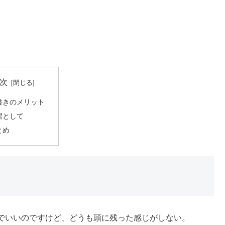
次
書きのメリット
習として
とめ
でいいのですけど、どうも頭に残った感じがしない。