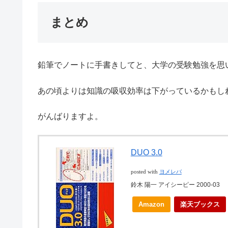
まとめ
鉛筆でノートに手書きしてと、大学の受験勉強を思
あの頃よりは知識の吸収効率は下がっているかもし
がんばりますよ。
DUO 3.0
posted with
ヨメレバ
鈴木 陽一 アイシーピー 2000-03
Amazon
楽天ブックス