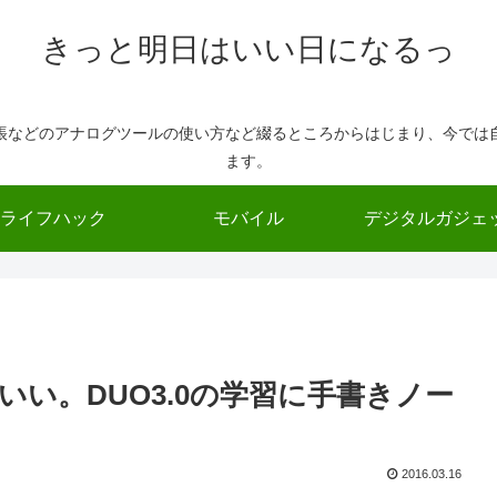
きっと明日はいい日になるっ
帳などのアナログツールの使い方など綴るところからはじまり、今では
ます。
ライフハック
モバイル
デジタルガジェ
い。DUO3.0の学習に手書きノー
2016.03.16