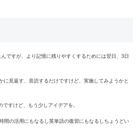
たんですが、より記憶に残りやすくするためには翌日、3日
とかに見返す、音読するだけですけど、実施してみようかと
のですけど、もう少しアイデアを。
隙間時間の活用にもなるし英単語の復習にもなるしちょうどい