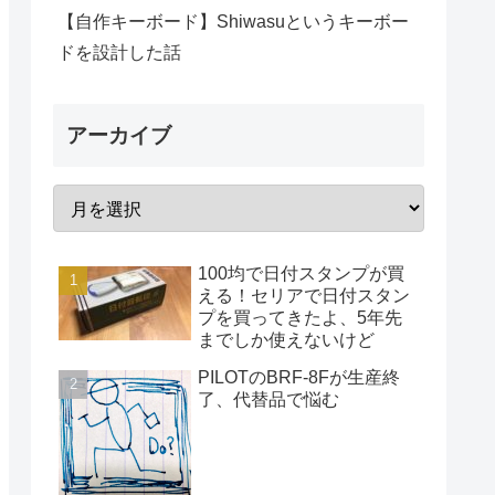
【自作キーボード】Shiwasuというキーボー
ドを設計した話
アーカイブ
100均で日付スタンプが買
える！セリアで日付スタン
プを買ってきたよ、5年先
までしか使えないけど
PILOTのBRF-8Fが生産終
了、代替品で悩む