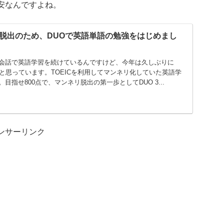
安なんですよね。
脱出のため、DUOで英語単語の勉強をはじめまし
会話で英語学習を続けているんですけど、今年は久しぶりに
かと思っています。TOEICを利用してマンネリ化していた英語学
目指せ800点で、マンネリ脱出の第一歩としてDUO 3...
ンサーリンク