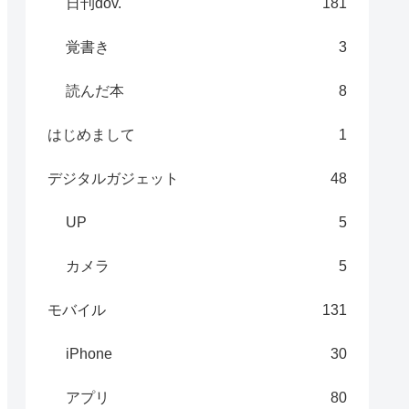
日刊dov.
181
覚書き
3
読んだ本
8
はじめまして
1
デジタルガジェット
48
UP
5
カメラ
5
モバイル
131
iPhone
30
アプリ
80