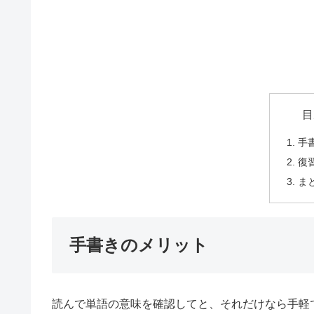
目
手
復
ま
手書きのメリット
読んで単語の意味を確認してと、それだけなら手軽