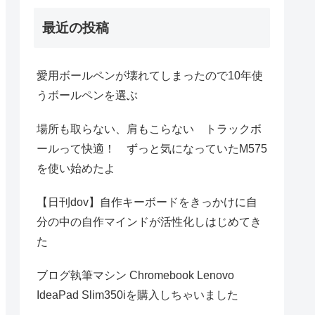
最近の投稿
愛用ボールペンが壊れてしまったので10年使
うボールペンを選ぶ
場所も取らない、肩もこらない トラックボ
ールって快適！ ずっと気になっていたM575
を使い始めたよ
【日刊dov】自作キーボードをきっかけに自
分の中の自作マインドが活性化しはじめてき
た
ブログ執筆マシン Chromebook Lenovo
IdeaPad Slim350iを購入しちゃいました