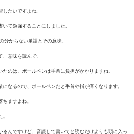
習したいですよね。
書いて勉強することにしました。
味の分からない単語とその意味。
て、意味を読んで。
いたのは、ボールペンは手首に負担がかかりますね。
業になるので、ボールペンだと手首や指が痛くなります。
落ちますよね。
た。
かるんですけど、音読して書いてと読むだけよりも頭に入っ