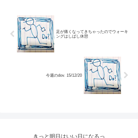
足が痛くなってきちゃったのでウォーキ
ングはしばし休憩
今週のdov. 15/12/20
きっと明日はいい日になるっ