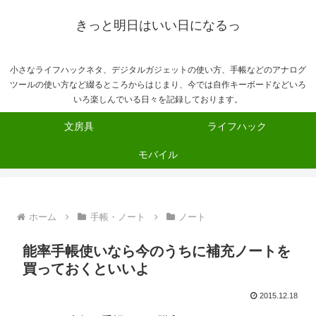
きっと明日はいい日になるっ
小さなライフハックネタ、デジタルガジェットの使い方、手帳などのアナログ
ツールの使い方など綴るところからはじまり、今では自作キーボードなどいろ
いろ楽しんでいる日々を記録しております。
文房具
ライフハック
モバイル
ホーム
手帳・ノート
ノート
能率手帳使いなら今のうちに補充ノートを
買っておくといいよ
2015.12.18