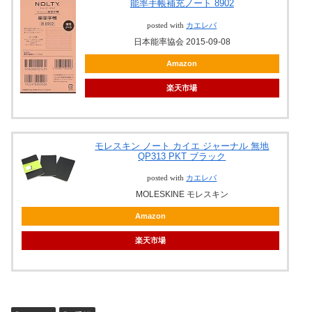
能率手帳補充ノート 8902
posted with
カエレバ
日本能率協会 2015-09-08
Amazon
楽天市場
モレスキン ノート カイエ ジャーナル 無地
QP313 PKT ブラック
posted with
カエレバ
MOLESKINE モレスキン
Amazon
楽天市場