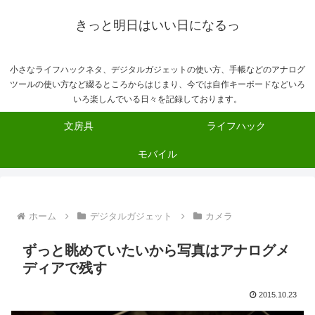
きっと明日はいい日になるっ
小さなライフハックネタ、デジタルガジェットの使い方、手帳などのアナログ
ツールの使い方など綴るところからはじまり、今では自作キーボードなどいろ
いろ楽しんでいる日々を記録しております。
文房具
ライフハック
モバイル
ホーム
デジタルガジェット
カメラ
ずっと眺めていたいから写真はアナログメ
ディアで残す
2015.10.23