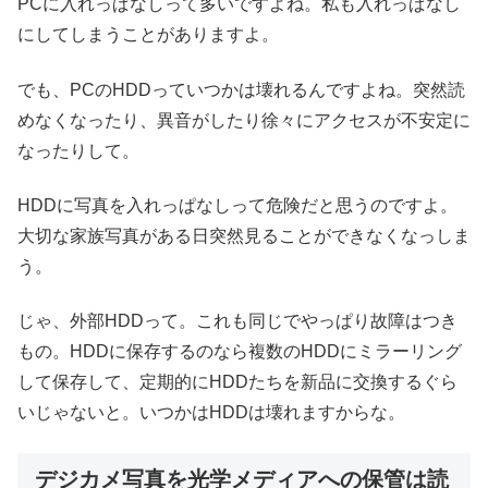
PCに入れっぱなしって多いですよね。私も入れっぱなし
にしてしまうことがありますよ。
でも、PCのHDDっていつかは壊れるんですよね。突然読
めなくなったり、異音がしたり徐々にアクセスが不安定に
なったりして。
HDDに写真を入れっぱなしって危険だと思うのですよ。
大切な家族写真がある日突然見ることができなくなっしま
う。
じゃ、外部HDDって。これも同じでやっぱり故障はつき
もの。HDDに保存するのなら複数のHDDにミラーリング
して保存して、定期的にHDDたちを新品に交換するぐら
いじゃないと。いつかはHDDは壊れますからな。
デジカメ写真を光学メディアへの保管は読