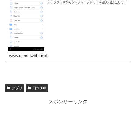
す。ブラウザからブックマークレットを使えればこんな面
倒なことをしなくてもすみますが、fireにあるsilkブラウ
ザ...
www.chml-iwbht.net
アプリ
日刊dov.
スポンサーリンク