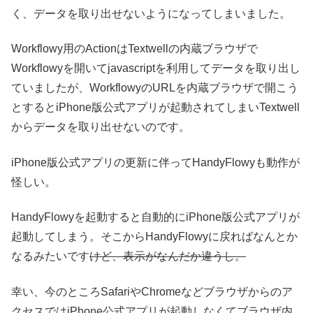
く、データを取り出せないようになってしまいました。
Workflowy用のActionはTextwellの内蔵ブラウザで
Workflowyを開いてjavascriptを利用してデータを取り出し
ていましたが、WorkflowyのURLを内蔵ブラウザで開こう
とするとiPhone版公式アプリが起動されてしまいTextwell
からデータを取り出せないのです。
iPhone版公式アプリの更新に伴ってHandyFlowyも動作が
怪しい。
HandyFlowyを起動すると自動的にiPhone版公式アプリが
起動してしまう。そこからHandyFlowyに戻ればなんとか
なるみたいです
けど、表示がなんだか違うし。
幸い、今のところSafariやChromeなどブラウザからのア
クセスではiPhone公式アプリが起動しなくてブラウザ内