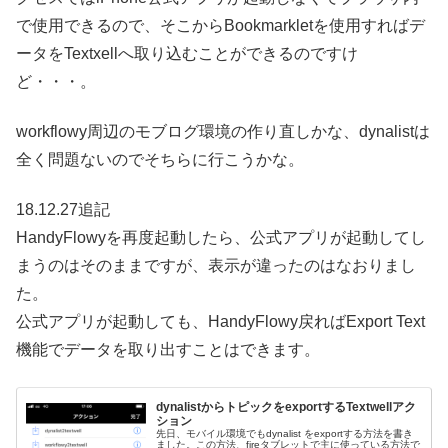
で使用できるので、そこからBookmarkletを使用すればデ
ータをTextxellへ取り込むことができるのですけ
ど・・・。
workflowy周辺のモブログ環境の作り直しかな、dynalistは
全く問題ないのでそちらに行こうかな。
18.12.27追記
HandyFlowyを再度起動したら、公式アプリが起動してし
まうのはそのままですが、表示が違ったのはなおりまし
た。
公式アプリが起動しても、HandyFlowy戻ればExport Text
機能でデータを取り出すことはできます。
dynalistからトピックをexportするTextwellアク
ション
先日、モバイル環境でもdynalist をexportする方法を書き
ました。この方法、fireタブレットで主に使っている方法で