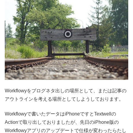
Workflowyをブログネタ出しの場所として、または記事の
アウトラインを考える場所としてしようしております。
Workflowyで書いたデータはiPhoneですとTextwellの
Actionで取り出しておりましたが、先日のiPhone版の
Workflowyアプリのアップデートで仕様が変わったらたし