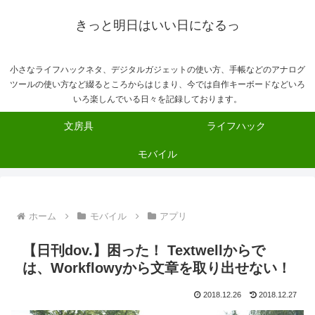
きっと明日はいい日になるっ
小さなライフハックネタ、デジタルガジェットの使い方、手帳などのアナログ
ツールの使い方など綴るところからはじまり、今では自作キーボードなどいろ
いろ楽しんでいる日々を記録しております。
文房具
ライフハック
モバイル
ホーム
モバイル
アプリ
【日刊dov.】困った！ Textwellからで
は、Workflowyから文章を取り出せない！
2018.12.26
2018.12.27