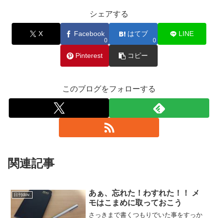
シェアする
X
Facebook
はてブ
LINE
0
0
Pinterest
コピー
このブログをフォローする
関連記事
あぁ、忘れた！わすれた！！ メ
日刊dov.
モはこまめに取っておこう
さっきまで書くつもりでいた事をすっか