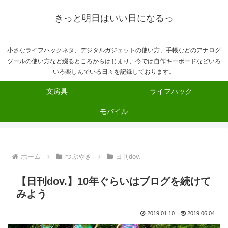
きっと明日はいい日になるっ
小さなライフハックネタ、デジタルガジェットの使い方、手帳などのアナログ
ツールの使い方など綴るところからはじまり、今では自作キーボードなどいろ
いろ楽しんでいる日々を記録しております。
文房具
ライフハック
モバイル
ホーム
つぶやき
日刊dov.
【日刊dov.】10年ぐらいはブログを続けて
みよう
2019.01.10
2019.06.04