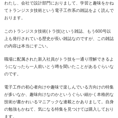
わたし、会社で設計部門におりまして、学習と趣味をかね
てトランジスタ技術という電子工作系の雑誌をよく読んで
おります。
このトランジスタ技術(トラ技)という雑誌、もう600号以
上も発行されている歴史が長い雑誌なのですが、この雑誌
の内容は本当にすごい。
職場に配属された新入社員がトラ技を一通り理解できるよ
うになったら一人前いとう噂を聞いたことがあるぐらいな
のです。
電子工作の初心者向けや趣味で楽しんでいる方向けの特集
が多いなか、趣味向けなのかというぐらい細かく本格的な
技術が書かれいるマニアックな連載とかありまして。自身
の勉強もかねて、気になる特集を見つけては購入しており
ます。