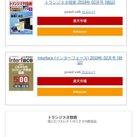
トランジスタ技術 2019年 02月号 [雑誌]
posted with
カエレバ
楽天市場
Amazon
Interface (インターフェース) 2019年 02月号 [雑
誌]
posted with
カエレバ
楽天市場
Amazon
トランジスタ技術
役にたつエレクトロニクスの総合誌