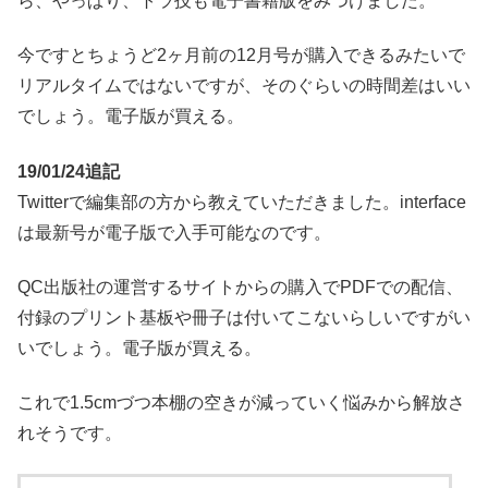
ら、やっぱり、トラ技も電子書籍版をみつけました。
今ですとちょうど2ヶ月前の12月号が購入できるみたいで
リアルタイムではないですが、そのぐらいの時間差はいい
でしょう。電子版が買える。
19/01/24追記
Twitterで編集部の方から教えていただきました。interface
は最新号が電子版で入手可能なのです。
QC出版社の運営するサイトからの購入でPDFでの配信、
付録のプリント基板や冊子は付いてこないらしいですがい
いでしょう。電子版が買える。
これで1.5cmづつ本棚の空きが減っていく悩みから解放さ
れそうです。