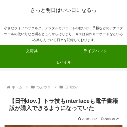
きっと明日はいい日になるっ
小さなライフハックネタ、デジタルガジェットの使い方、手帳などのアナログ
ツールの使い方など綴るところからはじまり、今では自作キーボードなどいろ
いろ楽しんでいる日々を記録しております。
文房具
ライフハック
モバイル
ホーム
つぶやき
日刊dov.
【日刊dov.】トラ技もinterfaceも電子書籍
版が購入できるようになっていた
2019.01.13
2019.01.24