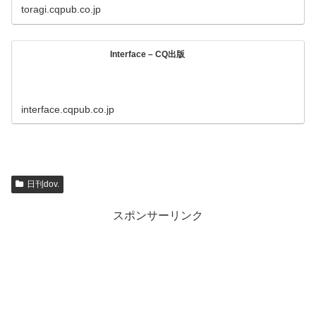
toragi.cqpub.co.jp
Interface – CQ出版
interface.cqpub.co.jp
日刊dov.
スポンサーリンク