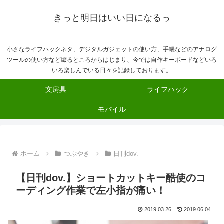
きっと明日はいい日になるっ
小さなライフハックネタ、デジタルガジェットの使い方、手帳などのアナログ
ツールの使い方など綴るところからはじまり、今では自作キーボードなどいろ
いろ楽しんでいる日々を記録しております。
文房具
ライフハック
モバイル
ホーム
つぶやき
日刊dov.
【日刊dov.】ショートカットキー酷使のコ
ーディング作業で左小指が痛い！
2019.03.26
2019.06.04