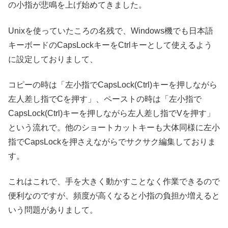
の小指が悲鳴を上げ始めてきました。
Unixを使っていたころの名残で、Windows機でも日本語
キーボードのCapsLockキーをCtrlキーとして使えるよう
に設定しておりまして、
コピーの時は「左小指でCapsLock(Ctrl)キーを押しながら
左人差し指でCを押す」、ペーストの時は「左小指で
CapsLock(Ctrl)キーを押しながら左人差し指でVを押す」
という流れで。他のショートカットキーも大体同様に左小
指でCapsLockを押さえながらでサクサク編集しておりま
す。
これはこれで、手を大きく動かすことなく作業できるので
便利なのですが、頻度が高くなると小指の負担か増えると
いう問題がありまして。