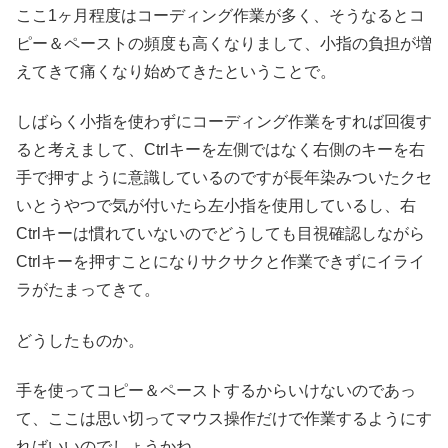
ここ1ヶ月程度はコーディング作業が多く、そうなるとコ
ピー＆ペーストの頻度も高くなりまして、小指の負担が増
えてきて痛くなり始めてきたということで。
しばらく小指を使わずにコーディング作業をすれば回復す
ると考えまして、Ctrlキーを左側ではなく右側のキーを右
手で押すように意識しているのですが長年染みついたクセ
いとうやつで気が付いたら左小指を使用しているし、右
Ctrlキーは慣れていないのでどうしても目視確認しながら
Ctrlキーを押すことになりサクサクと作業できずにイライ
ラがたまってきて。
どうしたものか。
手を使ってコピー＆ペーストするからいけないのであっ
て、ここは思い切ってマウス操作だけで作業するようにす
ればいいのでしょうかね。