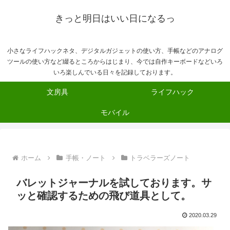
きっと明日はいい日になるっ
小さなライフハックネタ、デジタルガジェットの使い方、手帳などのアナログ
ツールの使い方など綴るところからはじまり、今では自作キーボードなどいろ
いろ楽しんでいる日々を記録しております。
文房具
ライフハック
モバイル
ホーム
手帳・ノート
トラベラーズノート
バレットジャーナルを試しております。サ
ッと確認するための飛び道具として。
2020.03.29