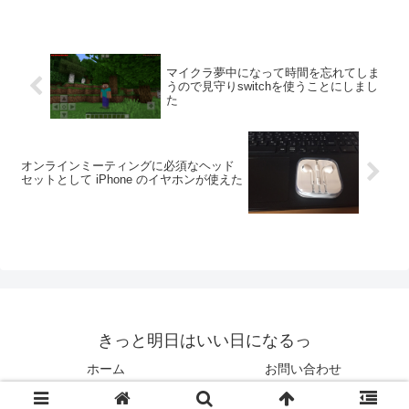
マイクラ夢中になって時間を忘れてしま
うので見守りswitchを使うことにしまし
た
オンラインミーティングに必須なヘッド
セットとして iPhone のイヤホンが使えた
きっと明日はいい日になるっ
ホーム
お問い合わせ
© 2015-2026 きっと明日はいい日になるっ.