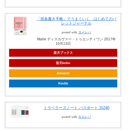
「箇条書き手帳」でうまくいく はじめてのバ
レットジャーナル
posted with
ヨメレバ
Marie ディスカヴァー・トゥエンティワン 2017年
10月13日
楽天ブックス
楽天kobo
Amazon
Kindle
トラベラーズノート パスポート 15240
posted with
カエレバ