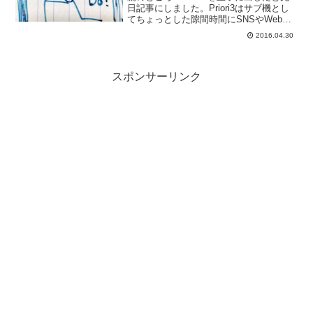
日記事にしました。Priori3はサブ機とし
てちょっとした隙間時間にSNSやWebを
チェックしたりGPSロガーとして使用し
2016.04.30
てみたりMP3プレーヤーとして使ってみ
たりと大活躍だったんです。サブ機と
は...
スポンサーリンク