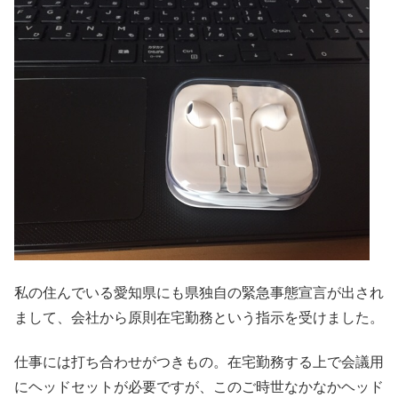
私の住んでいる愛知県にも県独自の緊急事態宣言が出され
まして、会社から原則在宅勤務という指示を受けました。
仕事には打ち合わせがつきもの。在宅勤務する上で会議用
にヘッドセットが必要ですが、このご時世なかなかヘッド