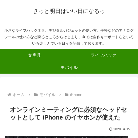
きっと明日はいい日になるっ
小さなライフハックネタ、デジタルガジェットの使い方、手帳などのアナログ
ツールの使い方など綴るところからはじまり、今では自作キーボードなどいろ
いろ楽しんでいる日々を記録しております。
文房具
ライフハック
モバイル
ホーム
モバイル
iPhone
オンラインミーティングに必須なヘッドセ
ットとして iPhone のイヤホンが使えた
2020.04.15