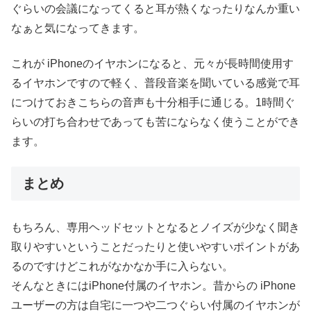
ぐらいの会議になってくると耳が熱くなったりなんか重い
なぁと気になってきます。
これが iPhoneのイヤホンになると、元々が長時間使用す
るイヤホンですので軽く、普段音楽を聞いている感覚で耳
につけておきこちらの音声も十分相手に通じる。1時間ぐ
らいの打ち合わせであっても苦にならなく使うことができ
ます。
まとめ
もちろん、専用ヘッドセットとなるとノイズが少なく聞き
取りやすいということだったりと使いやすいポイントがあ
るのですけどこれがなかなか手に入らない。
そんなときにはiPhone付属のイヤホン。昔からの iPhone
ユーザーの方は自宅に一つや二つぐらい付属のイヤホンが