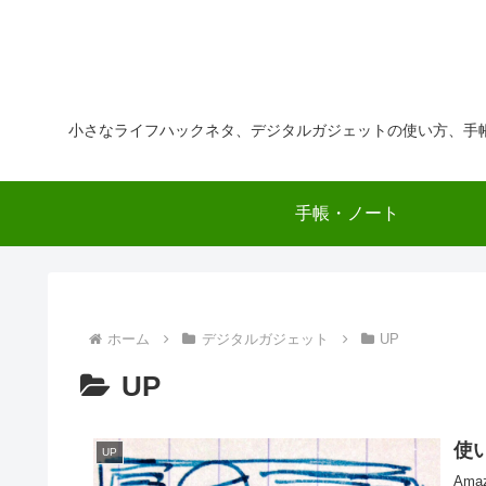
小さなライフハックネタ、デジタルガジェットの使い方、手
手帳・ノート
ホーム
デジタルガジェット
UP
UP
使
UP
Am