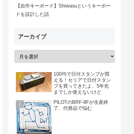
【自作キーボード】Shiwasuというキーボー
ドを設計した話
アーカイブ
100均で日付スタンプが買
える！セリアで日付スタン
プを買ってきたよ、5年先
までしか使えないけど
PILOTのBRF-8Fが生産終
了、代替品で悩む