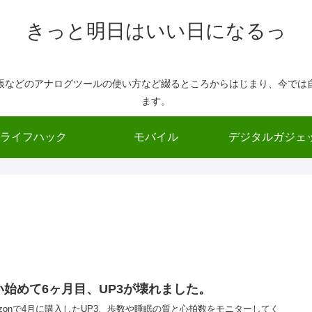
きっと明日はいい日になるっ
帳などのアナログツールの使い方など綴るところからはじまり、今では
ます。
ライフハック
モバイル
デジタルガジェ
い始めて6ヶ月目、UP3が壊れました。
azonで4月に購入したUP3、歩数や睡眠の質と心拍数をモニターしてく