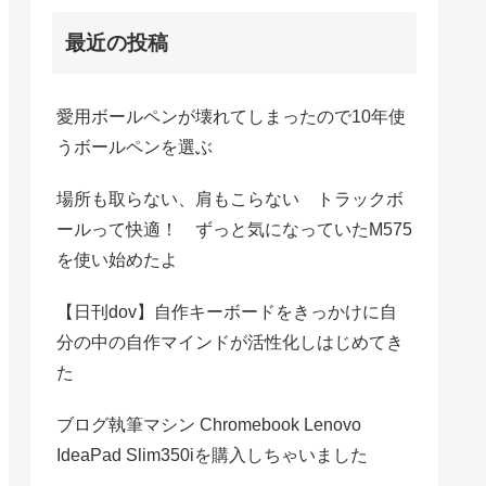
最近の投稿
愛用ボールペンが壊れてしまったので10年使
うボールペンを選ぶ
場所も取らない、肩もこらない トラックボ
ールって快適！ ずっと気になっていたM575
を使い始めたよ
【日刊dov】自作キーボードをきっかけに自
分の中の自作マインドが活性化しはじめてき
た
ブログ執筆マシン Chromebook Lenovo
IdeaPad Slim350iを購入しちゃいました