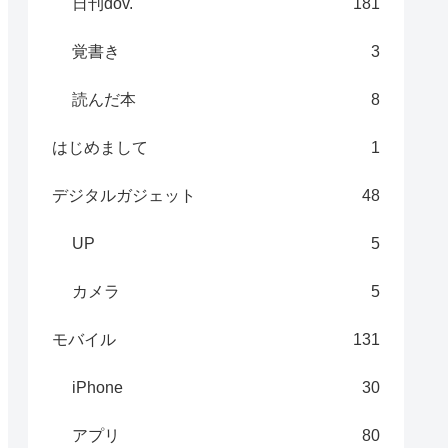
日刊dov.
181
覚書き
3
読んだ本
8
はじめまして
1
デジタルガジェット
48
UP
5
カメラ
5
モバイル
131
iPhone
30
アプリ
80