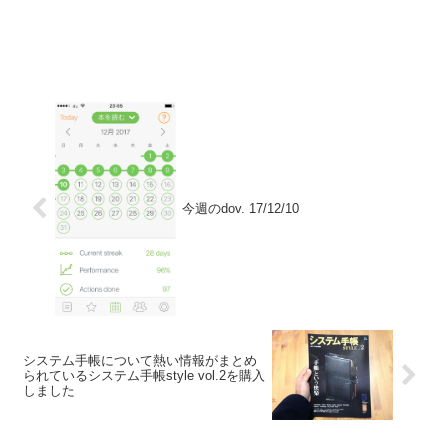
今週のdov. 17/12/10
システム手帳について熱い情報がまとめ
られているシステム手帳style vol.2を購入
しました