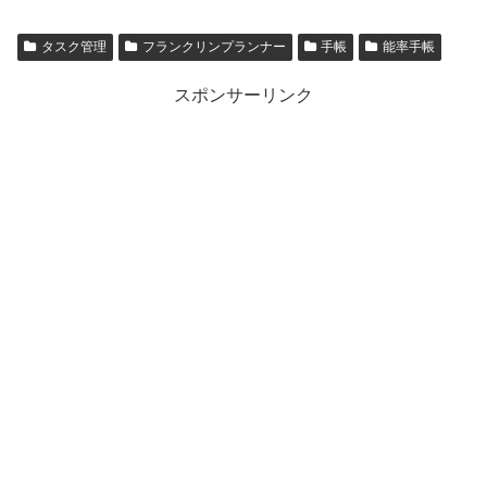
タスク管理
フランクリンプランナー
手帳
能率手帳
スポンサーリンク