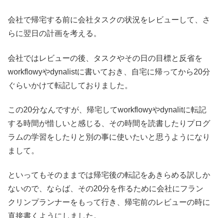
会社で帰宅する前に会社タスクの状況をレビューして、さ
らに翌日の計画を考える。
会社ではレビューの後、タスクやその日の目標と反省を
workflowyやdynalistに書いておき、自宅に帰ってから20分
ぐらいかけて転記しておりました。
この20分なんですが、帰宅してworkflowyやdynalitに転記
する時間が惜しいと感じる、その時間を読書したりプログ
ラムの学習をしたりと別の事に使いたいと思うようになり
まして。
といってもそのままでは帰宅後の転記をあきらめる訳しか
ないので、ならば、その20分を作るために会社にフラン
クリンプランナーをもって行き、帰宅前のレビューの時に
直接書くようにしました。