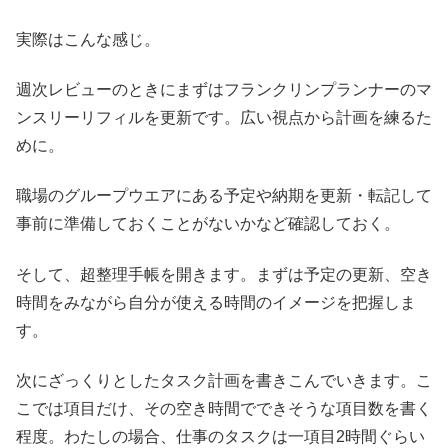
実際はこんな感じ。
週次レビューのときにまずはフランクリンプランナーのマ
ンスリーリフィルを更新です。広い視点から計画を練るた
めに。
職場のグループウエアにある予定や納期を更新・転記して
事前に準備しておくことがないかなど確認しておく。
そして、超整理手帳を開きます。まずは予定の更新、空き
時間をみながら自分が使える時間のイメージを把握しま
す。
次にざっくりとしたタスク計画を書きこんでいきます。こ
こでは項目だけ、その空き時間でできそうな項目数を書く
程度。わたしの場合、仕事のタスクは一項目2時間ぐらい