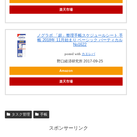
楽天市場
ノグラボ 「超」整理手帳スケジュールシート 手
帳 2018年 11月始まり ベーシック バーティカル
No1622
posted with
カエレバ
野口経済研究所 2017-09-25
Amazon
楽天市場
タスク管理
手帳
スポンサーリンク