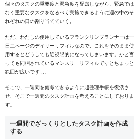
個々のタスクの重要度と緊急度を配慮しながら、緊急では
なく重要なタスクをなるべく実施できるように週の中のそ
れぞれの日の割り当てていく。
ただ、わたしの使用しているフランクリンプランナーは一
日二ページのデイリーリフィルなので、これをそのまま使
用するとどうしても近視眼的になってしまいます。かと言
っても同梱されているマンスリーリフィルですとちょっと
範囲が広いですし。
そこで、一週間を俯瞰できるように超整理手帳を復活さ
せ、そこで一週間のタスク計画を考えることにしておりま
す。
一週間でざっくりとしたタスク計画を作成
する