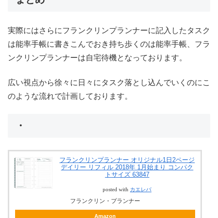
実際にはさらにフランクリンプランナーに記入したタスク
は能率手帳に書きこんでおき持ち歩くのは能率手帳、フラ
ンクリンプランナーは自宅待機となっております。
広い視点から徐々に日々にタスク落とし込んでいくのにこ
のような流れで計画しております。
・
フランクリンプランナー オリジナル1日2ページ
デイリー リフィル 2018年 1月始まり コンパク
トサイズ 63847
posted with
カエレバ
フランクリン・プランナー
Amazon