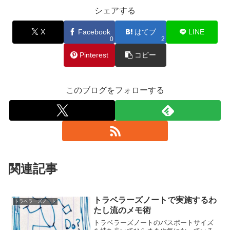
シェアする
X
Facebook
はてブ
LINE
0
2
Pinterest
コピー
このブログをフォローする
関連記事
トラベラーズノートで実施するわ
トラベラーズノート
たし流のメモ術
トラベラーズノートのパスポートサイズ