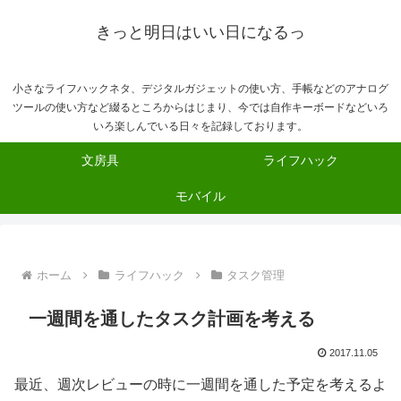
きっと明日はいい日になるっ
小さなライフハックネタ、デジタルガジェットの使い方、手帳などのアナログ
ツールの使い方など綴るところからはじまり、今では自作キーボードなどいろ
いろ楽しんでいる日々を記録しております。
文房具
ライフハック
モバイル
ホーム
ライフハック
タスク管理
一週間を通したタスク計画を考える
2017.11.05
最近、週次レビューの時に一週間を通した予定を考えるよ