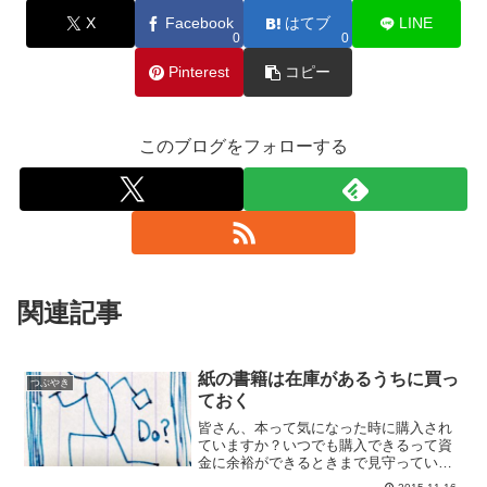
X
Facebook
はてブ
LINE
0
0
Pinterest
コピー
このブログをフォローする
関連記事
紙の書籍は在庫があるうちに買っ
つぶやき
ておく
皆さん、本って気になった時に購入され
ていますか？いつでも購入できるって資
金に余裕ができるときまで見守っていま
すでしょうか？私、最近の本なら欲しい