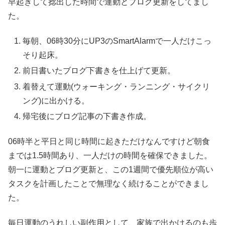
早起きして捻出した時間で運動とブログ更新をしてまし
た。
毎朝、06時30分にUP3のSmartAlarmで一人だけこっ
そり起床。
前日書いたブログ下書きを仕上げて更新。
着替えて運動(ウォーキング・ランニング・サイクリ
ング)に出かける。
帰宅後にブログ記事の下書き作成。
06時半と平日と同じ時間に起きただけなんですけど朝食
までは1.5時間あり、一人だけの時間を確保できました。
朝一に運動とブログ更新と、この1週間で優先順位が高い
タスクを計画したことで無理なく続けることができまし
た。
毎日運動のうれしい副作用として、家族で出かけるのも歩