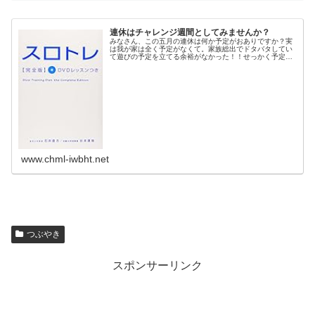
連休はチャレンジ週間としてみませんか？
みなさん、この五月の連休は何か予定がおありですか？実
は我が家は全く予定がなくて。家族総出でドタバタしてい
て遊びの予定を立てる余裕がなかった！！せっかく予定が
ない休み、時間も平日よりはあるし、この連休は少し習慣
化に向けたチャレンジをしてみよう...
www.chml-iwbht.net
つぶやき
スポンサーリンク