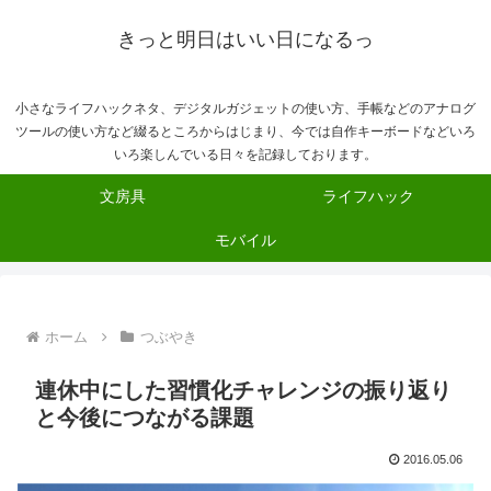
きっと明日はいい日になるっ
小さなライフハックネタ、デジタルガジェットの使い方、手帳などのアナログ
ツールの使い方など綴るところからはじまり、今では自作キーボードなどいろ
いろ楽しんでいる日々を記録しております。
文房具
ライフハック
モバイル
ホーム
つぶやき
連休中にした習慣化チャレンジの振り返り
と今後につながる課題
2016.05.06