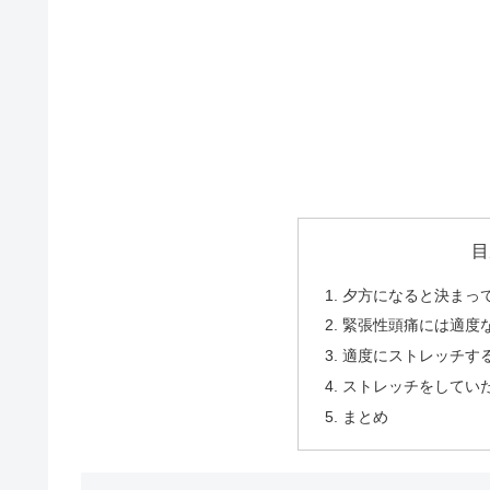
目
夕方になると決まっ
緊張性頭痛には適度
適度にストレッチす
ストレッチをしてい
まとめ