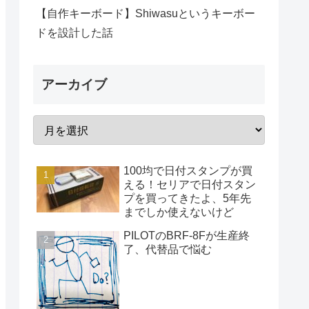
【自作キーボード】Shiwasuというキーボー
ドを設計した話
アーカイブ
100均で日付スタンプが買
える！セリアで日付スタン
プを買ってきたよ、5年先
までしか使えないけど
PILOTのBRF-8Fが生産終
了、代替品で悩む