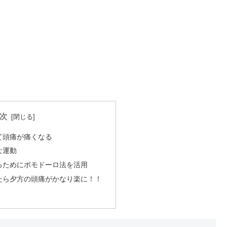
次
て頭痛が痛くなる
な運動
るためにポモドーロ法を活用
たら夕方の頭痛がかなり楽に！！