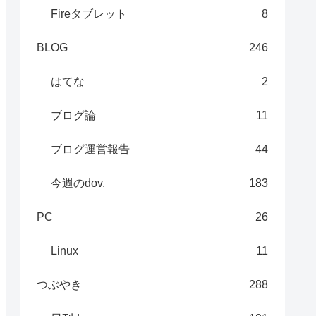
Fireタブレット
8
BLOG
246
はてな
2
ブログ論
11
ブログ運営報告
44
今週のdov.
183
PC
26
Linux
11
つぶやき
288