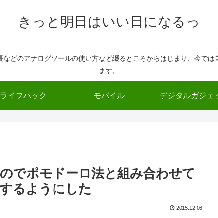
きっと明日はいい日になるっ
帳などのアナログツールの使い方など綴るところからはじまり、今では
ます。
ライフハック
モバイル
デジタルガジェ
たのでポモドーロ法と組み合わせて
にするようにした
2015.12.08