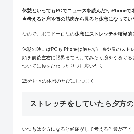
休憩といってもPCでニュースを読んだりiPhoneで
今考えると肩や首の筋肉から見ると休憩になってい
なので、ポモドーロ法の
休憩にストレッチを積極的
休憩の時にはPCもiPhoneは触らずに首や肩のスト
頭を前後左右に限界までまげてみたり腕をぐるぐる
ついでに腰をひねったり少し歩いたり。
25分おきの休憩のたびにしつこく。
ストレッチをしていたら夕方の
いつもは夕方になると頭痛がして考える作業が辛く