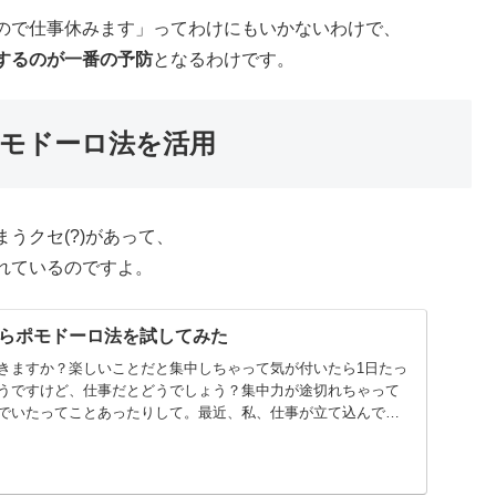
ので仕事休みます」ってわけにもいかないわけで、
するのが一番の予防
となるわけです。
モドーロ法を活用
うクセ(?)があって、
れているのですよ。
らポモドーロ法を試してみた
きますか？楽しいことだと集中しちゃって気が付いたら1日たっ
うですけど、仕事だとどうでしょう？集中力が途切れちゃって
んでいたってことあったりして。最近、私、仕事が立て込んでい