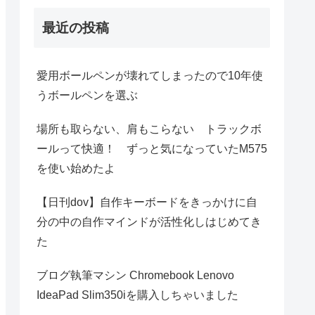
最近の投稿
愛用ボールペンが壊れてしまったので10年使
うボールペンを選ぶ
場所も取らない、肩もこらない トラックボ
ールって快適！ ずっと気になっていたM575
を使い始めたよ
【日刊dov】自作キーボードをきっかけに自
分の中の自作マインドが活性化しはじめてき
た
ブログ執筆マシン Chromebook Lenovo
IdeaPad Slim350iを購入しちゃいました