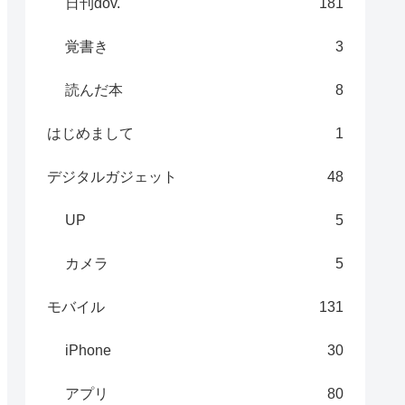
日刊dov.
181
覚書き
3
読んだ本
8
はじめまして
1
デジタルガジェット
48
UP
5
カメラ
5
モバイル
131
iPhone
30
アプリ
80