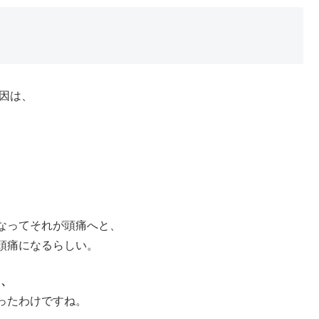
原因は、
なってそれが頭痛へと、
頭痛になるらしい。
る、
ったわけですね。