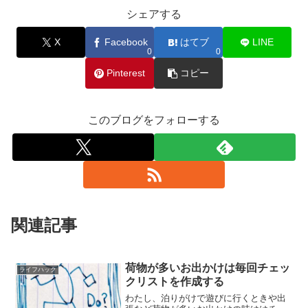
シェアする
X
Facebook
はてブ
LINE
0
0
Pinterest
コピー
このブログをフォローする
関連記事
荷物が多いお出かけは毎回チェッ
ライフハック
クリストを作成する
わたし、泊りがけで遊びに行くときや出