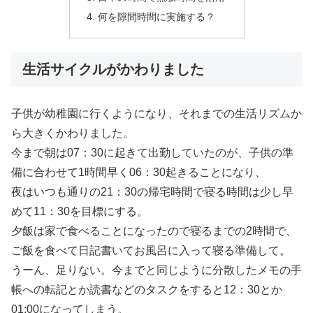
何を隙間時間に実施する？
生活サイクルがかわりました
子供が幼稚園に行くようになり、それまでの生活リズムか
ら大きくかわりました。
今まで朝は07：30に起きて出勤していたのが、子供の準
備に合わせて1時間早く06：30起きることになり、
夜はいつも通りの21：30の帰宅時間で寝る時間は少し早
めて11：30を目標にする。
夕飯は家で食べることになったので寝るまでの2時間で、
ご飯を食べて日記書いてお風呂に入って寝る準備して。
うーん、足りない。今までと同じように分散したメモの手
帳への転記とか読書などのタスクをすると12：30とか
01:00になってしまう。