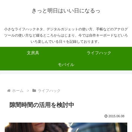
きっと明日はいい日になるっ
小さなライフハックネタ、デジタルガジェットの使い方、手帳などのアナログ
ツールの使い方など綴るところからはじまり、今では自作キーボードなどいろ
いろ楽しんでいる日々を記録しております。
文房具
ライフハック
モバイル
ホーム
ライフハック
隙間時間の活用を検討中
2015.06.08