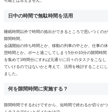
可能とは言えません。
日中の時間で無駄時間を活用
睡眠時間以外で時間の捻出ができるところで思いつくのが
隙間時間。
会議開始の待ち時間とか、移動の列車の中とか、仕事の休
憩時間とか。ボ〜と過ごしてしまう5分や10分の隙間時間
を集めて1時間分にすれば元通りに日々のタスクをこなし
ていけるのではないかと考えて、活用を検討することにし
ました。
何を隙間時間に実施する？
隙間時間でするわけですから、短時間で終わるか切りがつ
くタスクでないとダメなわけで、