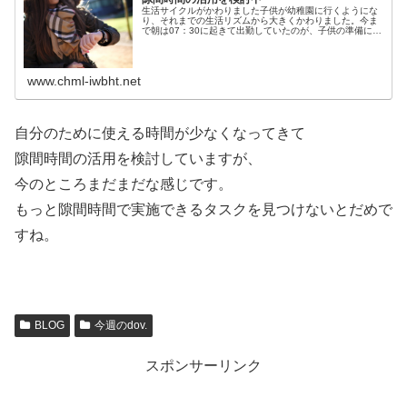
生活サイクルがかわりました子供が幼稚園に行くようにな
り、それまでの生活リズムから大きくかわりました。今ま
で朝は07：30に起きて出勤していたのが、子供の準備に合
わせて1時間早く06：30起きることになり、夜はいつも通
りの21：30の帰宅時間...
www.chml-iwbht.net
自分のために使える時間が少なくなってきて
隙間時間の活用を検討していますが、
今のところまだまだな感じです。
もっと隙間時間で実施できるタスクを見つけないとだめで
すね。
BLOG
今週のdov.
スポンサーリンク