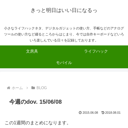
きっと明日はいい日になるっ
小さなライフハックネタ、デジタルガジェットの使い方、手帳などのアナログ
ツールの使い方など綴るところからはじまり、今では自作キーボードなどいろ
いろ楽しんでいる日々を記録しております。
文房具
ライフハック
モバイル
ホーム
BLOG
今週のdov. 15/06/08
2015.06.08
2018.08.01
この1週間のまとめになります。