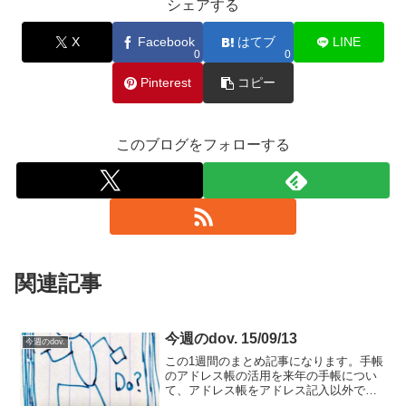
シェアする
X
Facebook
はてブ
LINE
0
0
Pinterest
コピー
このブログをフォローする
関連記事
今週のdov. 15/09/13
今週のdov.
この1週間のまとめ記事になります。手帳
のアドレス帳の活用を来年の手帳につい
て、アドレス帳をアドレス記入以外で使
用する方法について考えてみました。こ