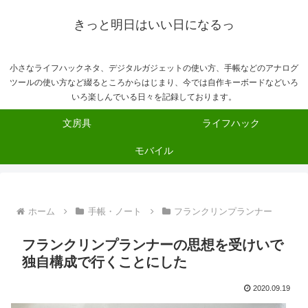
きっと明日はいい日になるっ
小さなライフハックネタ、デジタルガジェットの使い方、手帳などのアナログ
ツールの使い方など綴るところからはじまり、今では自作キーボードなどいろ
いろ楽しんでいる日々を記録しております。
文房具
ライフハック
モバイル
ホーム
手帳・ノート
フランクリンプランナー
フランクリンプランナーの思想を受けいで
独自構成で行くことにした
2020.09.19