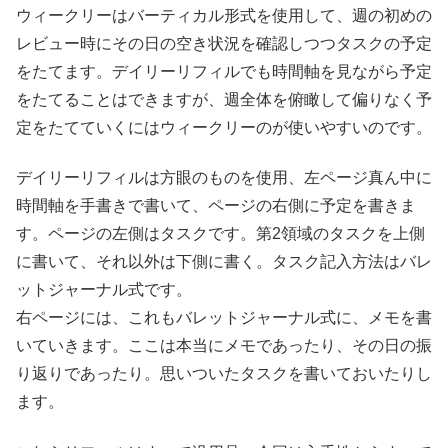
ウィークリーはバーティカル形式を使用して、週の初めの
レビュー時にその日の空き状況を確認しつつタスクの予定
をたてます。デイリーリフィルでも時間軸を見ながら予定
をたてることはできますが、週全体を俯瞰して偏りなく予
定をたてていくにはウィークリーのが使いやすいのです。
デイリーリフィルは方眼のものを使用、左ページ真ん中に
時間軸を手書きで書いて、ページの右側に予定を書きま
す。ページの左側はタスクです。第2領域のタスクを上側
に書いて、それ以外は下側に書く。タスク記入方法はバレ
ットジャーナル式です。
右ページには、これもバレットジャーナル式に、メモを書
いていきます。ここは本当にメモであったり、その日の振
り返りであったり。思いついたタスクを書いておいたりし
ます。