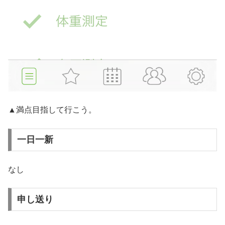
▲満点目指して行こう。
一日一新
なし
申し送り