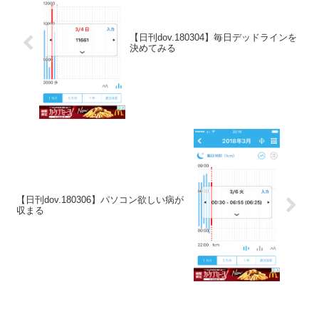
【日刊dov.180304】毎日デッドラインを
決めてみる
【日刊dov.180306】パソコン欲しい病が
収まる