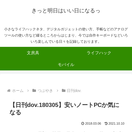
きっと明日はいい日になるっ
小さなライフハックネタ、デジタルガジェットの使い方、手帳などのアナログ
ツールの使い方など綴るところからはじまり、今では自作キーボードなどいろ
いろ楽しんでいる日々を記録しております。
文房具
ライフハック
モバイル
ホーム
つぶやき
日刊dov.
【日刊dov.180305】安いノートPCか気に
なる
2018.03.06
2021.10.10