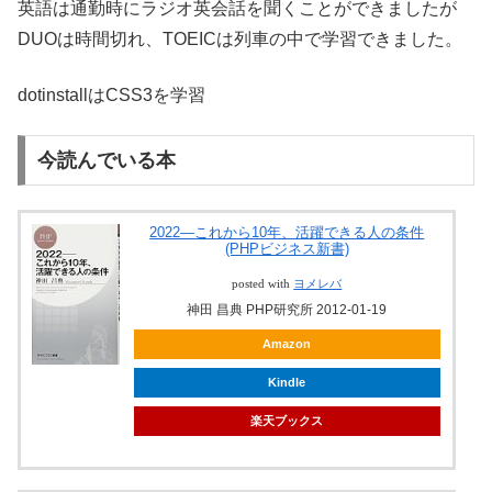
英語は通勤時にラジオ英会話を聞くことができましたが
DUOは時間切れ、TOEICは列車の中で学習できました。
dotinstallはCSS3を学習
今読んでいる本
2022―これから10年、活躍できる人の条件
(PHPビジネス新書)
posted with
ヨメレバ
神田 昌典 PHP研究所 2012-01-19
Amazon
Kindle
楽天ブックス