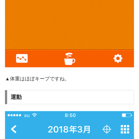
▲体重はほぼキープですね。
運動