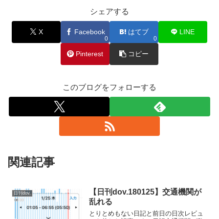
シェアする
X
Facebook
はてブ
LINE
0
0
Pinterest
コピー
このブログをフォローする
関連記事
【日刊dov.180125】交通機関が
日刊dov.
乱れる
とりとめもない日記と前日の日次レビュ