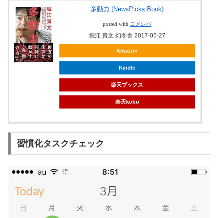
多動力 (NewsPicks Book)
posted with
ヨメレバ
堀江 貴文 幻冬舎 2017-05-27
Amazon
Kindle
楽天ブックス
楽天kobo
習慣化タスクチェック