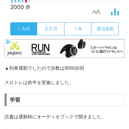
▲列車通勤でしたので歩数は9000歩弱
スロトレは前半を実施しました。
学習
読書は通勤時にオーディオブックで聞きました。