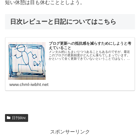
短い休憩は目も休むこととしよう。
日次レビューと日記についてはこちら
ブログ更新への抵抗感を減らすためにしようと考
えていること
メンタル的にもまいりつつあることもあるのですが、最近
このブログの更新頻度がどんどん落ちてしまっています。
かといって全く更新できていないということではなく。別
館で毎日綴っている日記は書くことができていますので。
ただ、別館ブログは読者数も少ない...
www.chml-iwbht.net
日刊dov.
スポンサーリンク