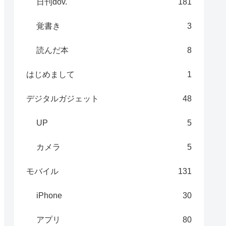
日刊dov.
181
覚書き
3
読んだ本
8
はじめまして
1
デジタルガジェット
48
UP
5
カメラ
5
モバイル
131
iPhone
30
アプリ
80