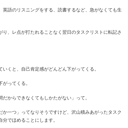
、英語のリスニングをする、読書するなど、急がなくても生
がり、レ点が打たれることなく翌日のタスクリストに転記さ
ていくと、自己肯定感がどんどん下がってくる。
下がってくる。
間だからできなくてもしかたがない」って。
だか一つ」ってなりそうですけど、沢山積みあがったタスク
自分でほめることにします。