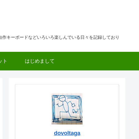
自作キーボードなどいろいろ楽しんでいる日々を記録しており
ット
はじめまして
dovoltaga