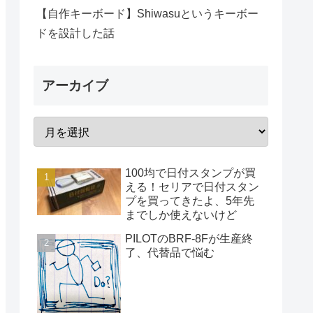
【自作キーボード】Shiwasuというキーボー
ドを設計した話
アーカイブ
100均で日付スタンプが買
える！セリアで日付スタン
プを買ってきたよ、5年先
までしか使えないけど
PILOTのBRF-8Fが生産終
了、代替品で悩む