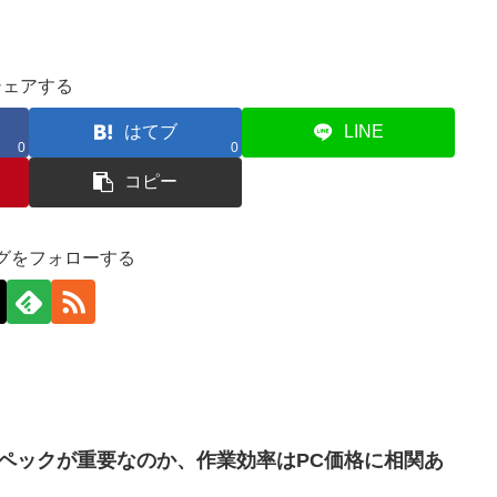
シェアする
はてブ
LINE
0
0
コピー
グをフォローする
スペックが重要なのか、作業効率はPC価格に相関あ