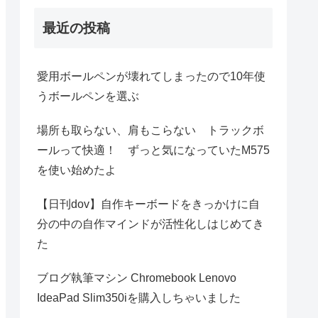
最近の投稿
愛用ボールペンが壊れてしまったので10年使
うボールペンを選ぶ
場所も取らない、肩もこらない トラックボ
ールって快適！ ずっと気になっていたM575
を使い始めたよ
【日刊dov】自作キーボードをきっかけに自
分の中の自作マインドが活性化しはじめてき
た
ブログ執筆マシン Chromebook Lenovo
IdeaPad Slim350iを購入しちゃいました