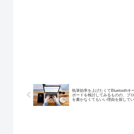
執筆効率を上げたくてBluetoothキ
ボードを検討してみるものの、ブ
を書かなくてもいい理由を探して
だけかもしれない【日刊dov.】