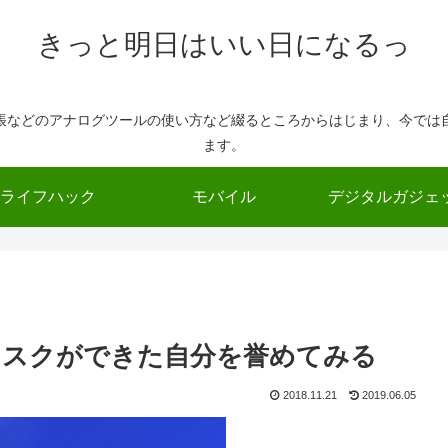
きっと明日はいい日になるっ
帳などのアナログツールの使い方など綴るところからはじまり、今では
ます。
ライフハック
モバイル
デジタルガジェ
タスクができた自分を誉めてみる
2018.11.21
2019.06.05