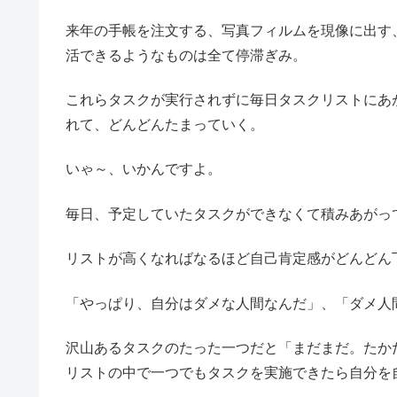
来年の手帳を注文する、写真フィルムを現像に出す
活できるようなものは全て停滞ぎみ。
これらタスクが実行されずに毎日タスクリストにあ
れて、どんどんたまっていく。
いゃ～、いかんですよ。
毎日、予定していたタスクができなくて積みあがっ
リストが高くなればなるほど自己肯定感がどんどん
「やっぱり、自分はダメな人間なんだ」、「ダメ人
沢山あるタスクのたった一つだと「まだまだ。たか
リストの中で一つでもタスクを実施できたら自分を