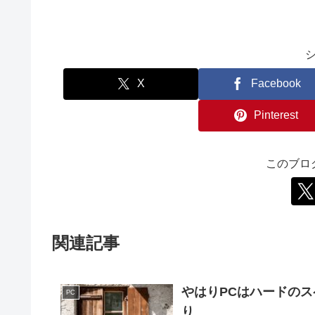
X
Facebook
Pinterest
このブロ
関連記事
やはりPCはハードの
PC
り