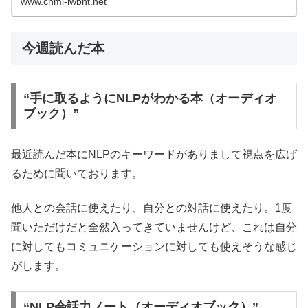
www.chml-iwbht.net
今週読んだ本
“手に取るようにNLPがわかる本（オーディオ
ブック）”
最近読んだ本にNLPのキーワードがありまして視点を広げ
るために聞いております。
他人との会話に使えたり、自分との対話に使えたり。1度
聞いただけだと全然入ってきていませんけど、これは自分
に対してもコミュニケーションに対しても使えそうな感じ
がします。
“NLP会話力ノート（オーディオブック）”