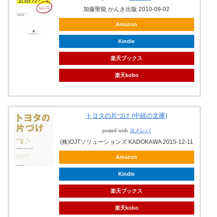
加藤聖龍 かんき出版 2010-09-02
Amazon
Kindle
楽天ブックス
楽天kobo
トヨタの片づけ (中経の文庫)
posted with
ヨメレバ
(株)OJTソリューションズ KADOKAWA 2015-12-11
Amazon
Kindle
楽天ブックス
楽天kobo