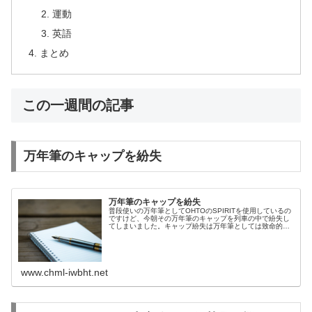
運動
英語
まとめ
この一週間の記事
万年筆のキャップを紛失
万年筆のキャップを紛失
普段使いの万年筆としてOHTOのSPIRITを使用しているの
ですけど、今朝その万年筆のキャップを列車の中で紛失し
てしまいました。キャップ紛失は万年筆としては致命的な
こと、もうこの万年筆を使い続けるのはあきらめないとい
けないかなと。列車の中で...
www.chml-iwbht.net