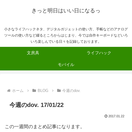
きっと明日はいい日になるっ
小さなライフハックネタ、デジタルガジェットの使い方、手帳などのアナログ
ツールの使い方など綴るところからはじまり、今では自作キーボードなどいろ
いろ楽しんでいる日々を記録しております。
文房具
ライフハック
モバイル
ホーム
BLOG
今週のdov.
今週のdov. 17/01/22
2017.01.22
この一週間のまとめ記事になります。