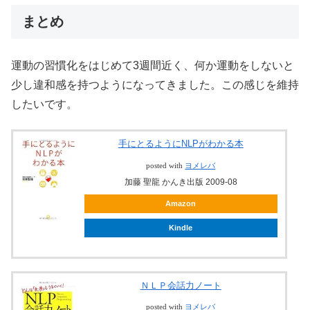
まとめ
運動の習慣化をはじめて3週間近く、何か運動をしないと
少し違和感を持つようになってきました。この感じを維持
したいです。
手にとるようにNLPがわかる本
posted with
ヨメレバ
加藤 聖龍 かんき出版 2009-08
Amazon
Kindle
ＮＬＰ会話力ノート
posted with
ヨメレバ