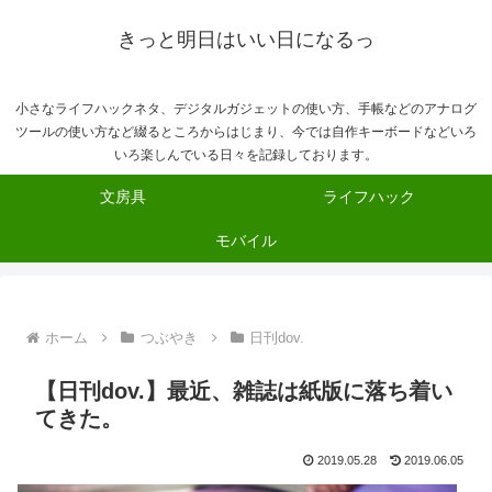
きっと明日はいい日になるっ
小さなライフハックネタ、デジタルガジェットの使い方、手帳などのアナログ
ツールの使い方など綴るところからはじまり、今では自作キーボードなどいろ
いろ楽しんでいる日々を記録しております。
文房具
ライフハック
モバイル
ホーム
つぶやき
日刊dov.
【日刊dov.】最近、雑誌は紙版に落ち着い
てきた。
2019.05.28
2019.06.05