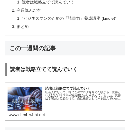
読者は戦略立てて読んでいく
今週読んだ本
“ビジネスマンのための「読書力」養成講座 (kindle)”
まとめ
この一週間の記事
読者は戦略立てて読んでいく
読者は戦略立てて読んでいく
社会人になって、特にこのブログを始めた頃から、読書と
いえばビジネス本や実用書ばかりを読んでいました。読書
は学習だと位置付けて、自己投資として本を読んでいた感
じ。まぁ、もともと知らないことをコツコツと学習して吸
収していくことが苦にならないタイ...
www.chml-iwbht.net