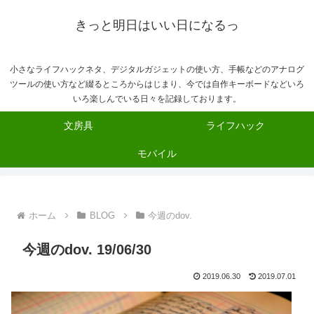
きっと明日はいい日になるっ
小さなライフハックネタ、デジタルガジェットの使い方、手帳などのアナログ
ツールの使い方など綴るところからはじまり、今では自作キーボードなどいろ
いろ楽しんでいる日々を記録しております。
文房具
ライフハック
モバイル
ホーム
BLOG
今週のdov.
今週のdov. 19/06/30
2019.06.30
2019.07.01