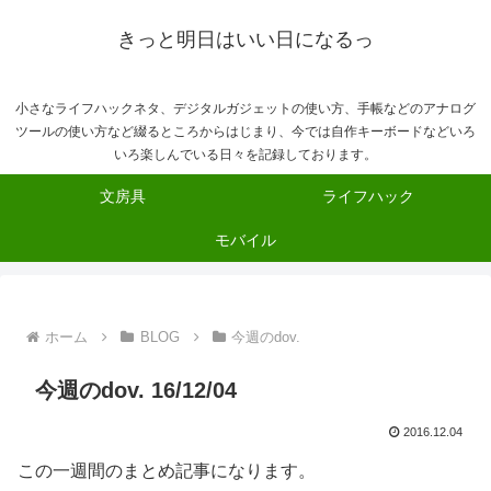
きっと明日はいい日になるっ
小さなライフハックネタ、デジタルガジェットの使い方、手帳などのアナログ
ツールの使い方など綴るところからはじまり、今では自作キーボードなどいろ
いろ楽しんでいる日々を記録しております。
文房具
ライフハック
モバイル
ホーム
BLOG
今週のdov.
今週のdov. 16/12/04
2016.12.04
この一週間のまとめ記事になります。