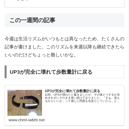
この一週間の記事
今週は生活リズムがいつもとは異なったため、たくさんの
記事が書けました。このリズムを来週以降も継続できたら
いいのだけどちょっと難しいかな。
UP3が完全に壊れて歩数量計に戻る
UP3が完全に壊れて歩数量計に戻る
以前、UP3が壊れたと書きましたが、その後どうするか決
めきれずにそのまま使い続けておりました。「まぁ、使え
るからいいか」って感じに問題を先送りしていたら、とう
とうUP3のバンドがが切断してしまいました。想像できる
結末ですね。バンドが切れても...
www.chml-iwbht.net