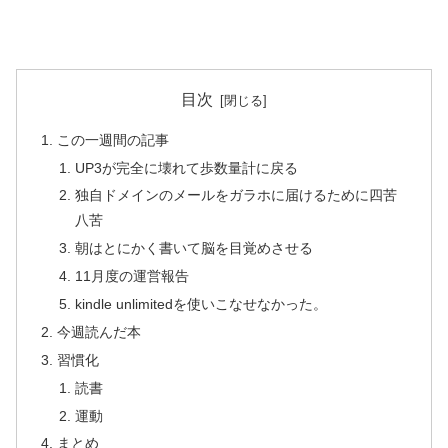
目次
この一週間の記事
UP3が完全に壊れて歩数量計に戻る
独自ドメインのメールをガラホに届けるために四苦
八苦
朝はとにかく書いて脳を目覚めさせる
11月度の運営報告
kindle unlimitedを使いこなせなかった。
今週読んだ本
習慣化
読書
運動
まとめ