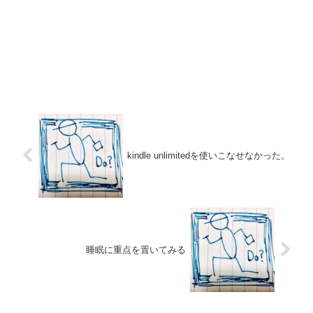
kindle unlimitedを使いこなせなかった。
睡眠に重点を置いてみる