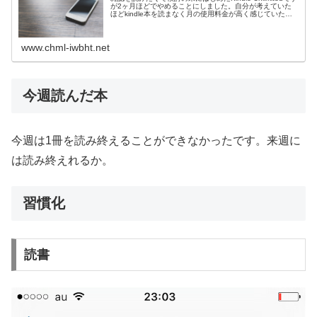
が2ヶ月ほどでやめることにしました。自分が考えていた
ほどkindle本を読まなく月の使用料金が高く感じていたた
め。雑誌は楽天マガジンで読もうかと。想定以上にkindle
...
www.chml-iwbht.net
今週読んだ本
今週は1冊を読み終えることができなかったです。来週に
は読み終えれるか。
習慣化
読書