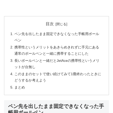
目次
ペン先を出したまま固定できなくなった手帳用ボール
ペン
携帯性というメリットをあきらめきれずに手元にある
通常のボールペンと一緒に携帯することにした
長いボールペンと一緒だとJetAceの携帯性というメリ
ットが台無し
このままのセットで使い続けてみて1冊終わったときに
どうするか考えよう
まとめ
ペン先を出したまま固定できなくなった手
帳用ボールペン