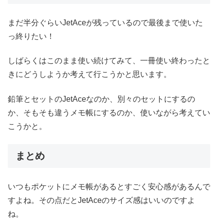
まだ半分ぐらいJetAceが残っているので最後まで使いた
っ終りたい！
しばらくはこのまま使い続けてみて、一冊使い終わったと
きにどうしようか考えて行こうかと思います。
鉛筆とセットのJetAceなのか、別々のセットにするの
か、そもそも違うメモ帳にするのか、使いながら考えてい
こうかと。
まとめ
いつもポケットにメモ帳があるとすごく安心感があるんで
すよね。その点だとJetAceのサイズ感はいいのですよ
ね。