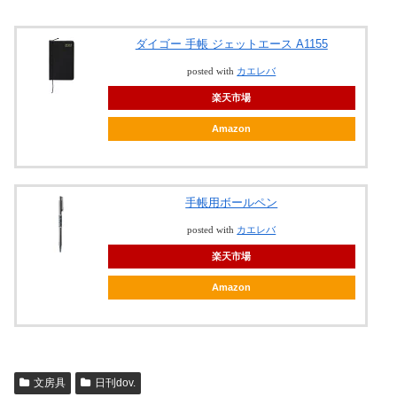
ダイゴー 手帳 ジェットエース A1155
posted with
カエレバ
楽天市場
Amazon
手帳用ボールペン
posted with
カエレバ
楽天市場
Amazon
文房具
日刊dov.