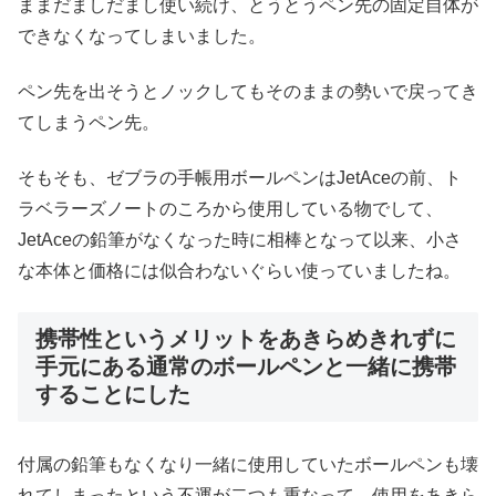
ままだましだまし使い続け、とうとうペン先の固定自体が
できなくなってしまいました。
ペン先を出そうとノックしてもそのままの勢いで戻ってき
てしまうペン先。
そもそも、ゼブラの手帳用ボールペンはJetAceの前、ト
ラベラーズノートのころから使用している物でして、
JetAceの鉛筆がなくなった時に相棒となって以来、小さ
な本体と価格には似合わないぐらい使っていましたね。
携帯性というメリットをあきらめきれずに
手元にある通常のボールペンと一緒に携帯
することにした
付属の鉛筆もなくなり一緒に使用していたボールペンも壊
れてしまったという不運が二つも重なって、使用をあきら