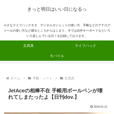
きっと明日はいい日になるっ
小さなライフハックネタ、デジタルガジェットの使い方、手帳などのアナログ
ツールの使い方など綴るところからはじまり、今では自作キーボードなどいろ
いろ楽しんでいる日々を記録しております。
文房具
ライフハック
モバイル
ホーム
手帳・ノート
文房具
JetAceの相棒不在 手帳用ボールペンが壊
れてしまたったよ【日刊dov.】
2019.01.21