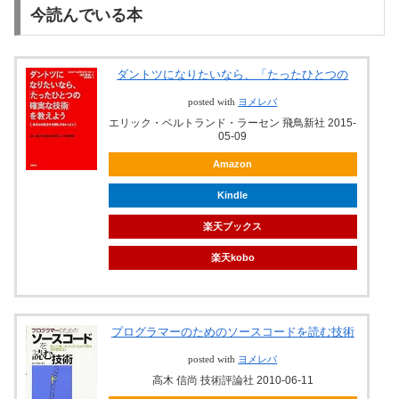
今読んでいる本
ダントツになりたいなら、「たったひとつの
posted with
ヨメレバ
エリック・ベルトランド・ラーセン 飛鳥新社 2015-
05-09
Amazon
Kindle
楽天ブックス
楽天kobo
プログラマーのためのソースコードを読む技術
posted with
ヨメレバ
高木 信尚 技術評論社 2010-06-11