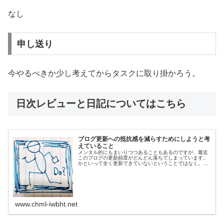
なし
申し送り
今やるべきか少し考えてからタスクに取り掛かろう。
日次レビューと日記についてはこちら
ブログ更新への抵抗感を減らすためにしようと考
えていること
メンタル的にもまいりつつあることもあるのですが、最近
このブログの更新頻度がどんどん落ちてしまっています。
かといって全く更新できていないということではなく。別
館で毎日綴っている日記は書くことができていますので。
ただ、別館ブログは読者数も少ない...
www.chml-iwbht.net