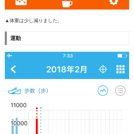
▲体重は少し減りました。
運動