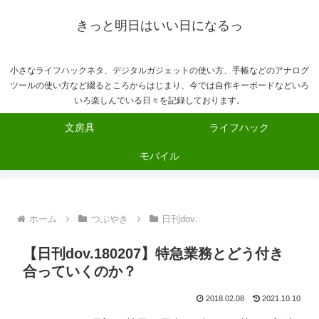
きっと明日はいい日になるっ
小さなライフハックネタ、デジタルガジェットの使い方、手帳などのアナログ
ツールの使い方など綴るところからはじまり、今では自作キーボードなどいろ
いろ楽しんでいる日々を記録しております。
文房具
ライフハック
モバイル
ホーム
つぶやき
日刊dov.
【日刊dov.180207】特急業務とどう付き
合っていくのか？
2018.02.08
2021.10.10