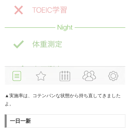
▲実施率は、コテンパンな状態から持ち直してきました
よ。
一日一新