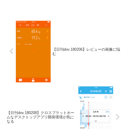
【日刊dov.180206】レビューの画像に悩
む
【日刊dov.180208】クロスプラットホー
ムなデスクトップアプリ開発環境が気に
なる