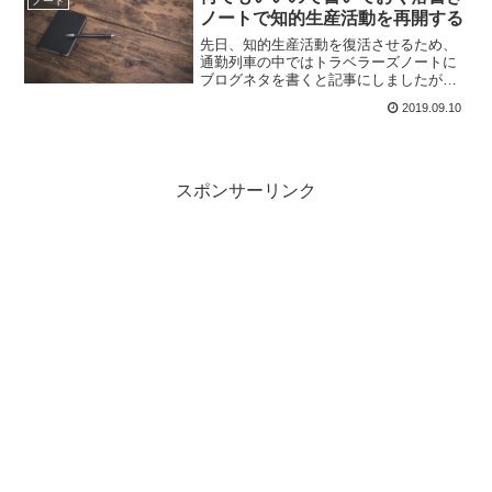
ノート
ノートを使っていくのが面...
ノートで知的生産活動を再開する
先日、知的生産活動を復活させるため、
通勤列車の中ではトラベラーズノートに
ブログネタを書くと記事にしましたが、
それ以外でも時間でもノートを使うこと
2019.09.10
を考えております。スマホでネットの代
わりにノートに書いてみる自宅でのんび
りしているとき、仕事の休...
スポンサーリンク