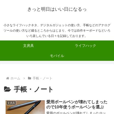
きっと明日はいい日になるっ
小さなライフハックネタ、デジタルガジェットの使い方、手帳などのアナログ
ツールの使い方など綴るところからはじまり、今では自作キーボードなどいろ
いろ楽しんでいる日々を記録しております。
文房具
ライフハック
モバイル
ホーム
手帳・ノート
手帳・ノート
愛用ボールペンが壊れてしまった
文房具
ので10年使うボールペンを選ぶ
愛用のボールペンが壊れてしまったロッ