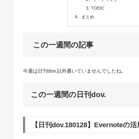
TOEIC
まとめ
この一週間の記事
今週は日刊dov.以外書いていませんでしたね。
この一週間の日刊dov.
【日刊dov.180128】Evern