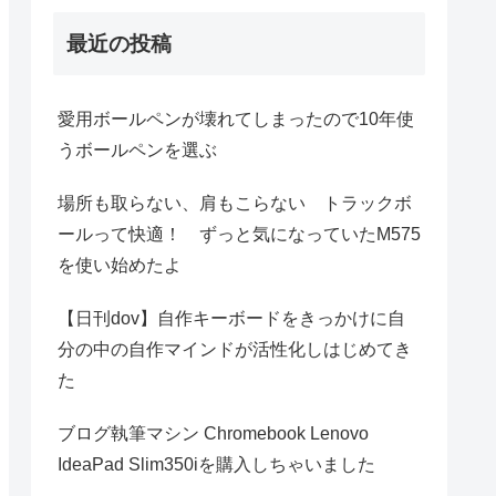
最近の投稿
愛用ボールペンが壊れてしまったので10年使
うボールペンを選ぶ
場所も取らない、肩もこらない トラックボ
ールって快適！ ずっと気になっていたM575
を使い始めたよ
【日刊dov】自作キーボードをきっかけに自
分の中の自作マインドが活性化しはじめてき
た
ブログ執筆マシン Chromebook Lenovo
IdeaPad Slim350iを購入しちゃいました