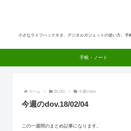
小さなライフハックネタ、デジタルガジェットの使い方、手
手帳・ノート
ホーム
BLOG
今週のdov.
今週のdov.18/02/04
この一週間のまとめ記事になります。