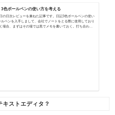
29】3色ボールペンの使い方を考える
日の日次レビューを兼ねた記事です。日記3色ボールペンの使い
ールペンを入手しまして、会社でノートをとる際に使用しており
く場合、まずはその場では黒でメモを書いておく。打ち合わせ
wyはテキストエディタ？