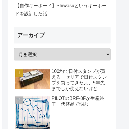
【自作キーボード】Shiwasuというキーボー
ドを設計した話
アーカイブ
100均で日付スタンプが買
える！セリアで日付スタン
プを買ってきたよ、5年先
までしか使えないけど
PILOTのBRF-8Fが生産終
了、代替品で悩む