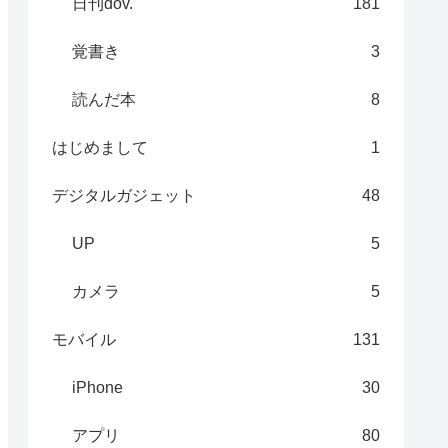
日刊dov.
181
覚書き
3
読んだ本
8
はじめまして
1
デジタルガジェット
48
UP
5
カメラ
5
モバイル
131
iPhone
30
アプリ
80