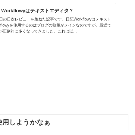
0】Workflowyはテキストエディタ？
の日次レビューを兼ねた記事です。日記Workflowyはテキスト
kflowyを使用するのはブログの執筆がメインなのですが、最近で
とが圧倒的に多くなってきました。これは以...
を再び使用しようかなぁ