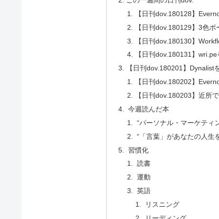
【日刊dov.180128】E
【日刊dov.180129】
【日刊dov.180130】Wo
【日刊dov.180131】wr
【日刊dov.180201】Dynal
【日刊dov.180202】Ev
【日刊dov.180203】近所
今週読んだ本
“パーソナル・マーケティン
“「言葉」があなたの人生を
習慣化
読書
運動
英語
リスニング
リーディング