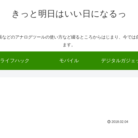
きっと明日はいい日になるっ
帳などのアナログツールの使い方など綴るところからはじまり、今では
ます。
ライフハック
モバイル
デジタルガジェ
2018.02.04