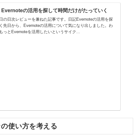
28】Evernoteの活用を探して時間だけがたっていく
の日次レビューを兼ねた記事です。日記Evernoteの活用を探
先日から、Evernoteの活用について気になり出しました。わ
とEvernoteを活用したいというサイク...
ルペンの使い方を考える